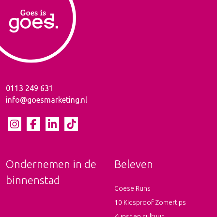
0113 249 631
info@goesmarketing.nl
Ondernemen in de
Beleven
binnenstad
Goese Runs
10 Kidsproof Zomertips
Kunst en cultuur