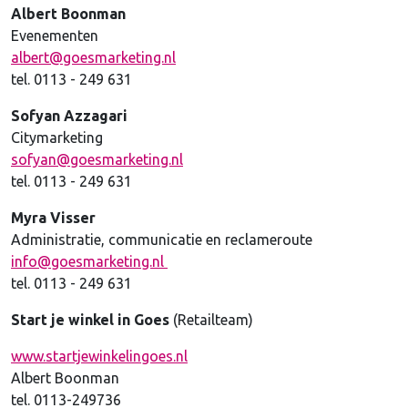
Albert Boonman
Evenementen
albert@goesmarketing.nl
tel. 0113 - 249 631
Sofyan Azzagari
Citymarketing
sofyan
@goesmarketing.nl
tel. 0113 - 249 631
Myra Visser
Administratie, communicatie en reclameroute
info@goesmarketing.nl
tel. 0113 - 249 631
Start je winkel in Goes
(Retailteam)
www.startjewinkelingoes.nl
Albert Boonman
tel. 0113-249736