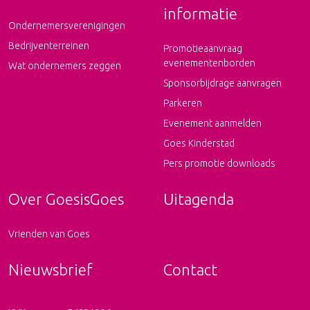
informatie
Ondernemersverenigingen
Bedrijventerreinen
Promotieaanvraag
evenementenborden
Wat ondernemers zeggen
Sponsorbijdrage aanvragen
Parkeren
Evenement aanmelden
Goes Kinderstad
Pers promotie downloads
Over GoesisGoes
Uitagenda
Vrienden van Goes
Nieuwsbrief
Contact