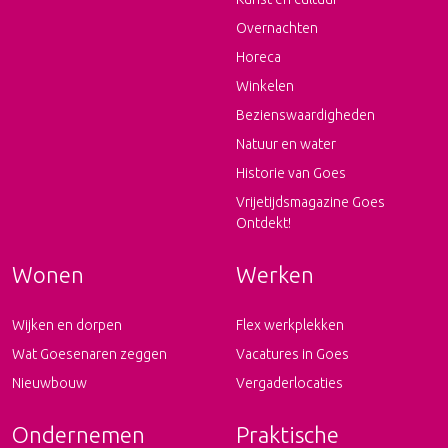
Overnachten
Horeca
Winkelen
Bezienswaardigheden
Natuur en water
Historie van Goes
Vrijetijdsmagazine Goes
Ontdekt!
Wonen
Werken
Wijken en dorpen
Flex werkplekken
Wat Goesenaren zeggen
Vacatures in Goes
Nieuwbouw
Vergaderlocaties
Ondernemen
Praktische