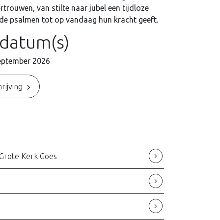
rtrouwen, van stilte naar jubel een tijdloze
de psalmen tot op vandaag hun kracht geeft.
 datum(s)
eptember 2026
rijving
 Grote Kerk Goes