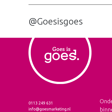
@Goesisgoes
Onde
0113 249 631
binn
info@goesmarketing.nl