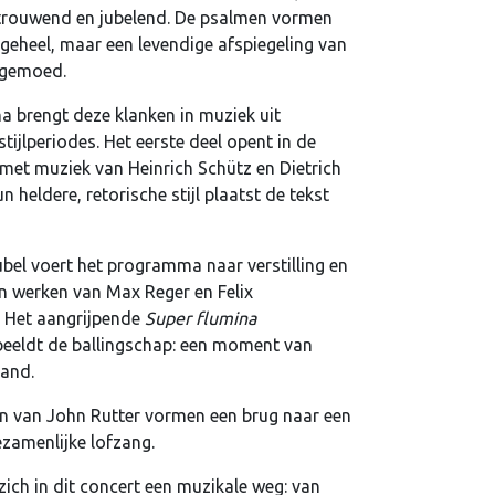
trouwend en jubelend. De psalmen vormen
 geheel, maar een levendige afspiegeling van
k gemoed.
 brengt deze klanken in muziek uit
stijlperiodes. Het eerste deel opent in de
met muziek van Heinrich Schütz en Dietrich
 heldere, retorische stijl plaatst de tekst
ubel voert het programma naar verstilling en
 in werken van Max Reger en Felix
 Het aangrijpende
Super flumina
eeldt de ballingschap: een moment van
stand.
n van John Rutter vormen een brug naar een
ezamenlijke lofzang.
ich in dit concert een muzikale weg: van