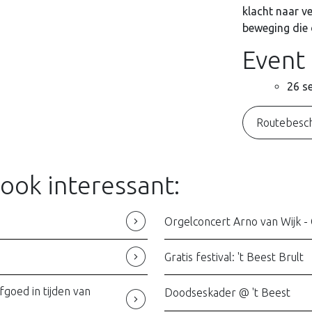
klacht naar ve
beweging die 
Event
26 s
Routebesch
 ook interessant:
Orgelconcert Arno van Wijk -
Gratis festival: 't Beest Brult
oed in tijden van
Doodseskader @ 't Beest