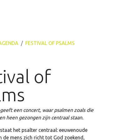
AGENDA
FESTIVAL OF PSALMS
ival of
lms
eeft een concert, waar psalmen zoals die
n heen gezongen zijn centraal staan.
t staat het psalter centraal: eeuwenoude
n de mens zich richt tot God zoekend,