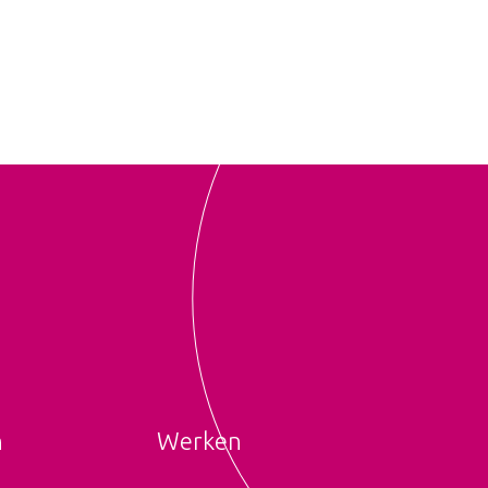
n
Werken